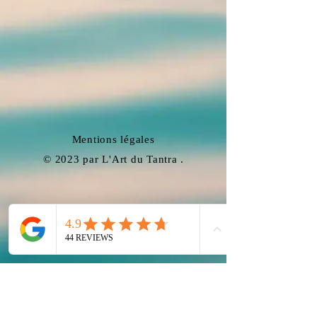
Mentions légales
​© 2023 par L'Art du Tantra .