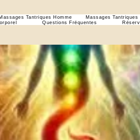
Massages Tantriques Homme
Massages Tantrique
rporel
Questions Fréquentes
Réserv