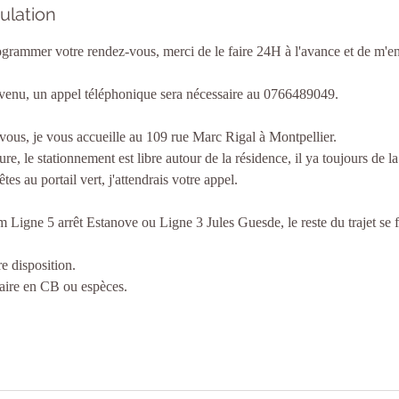
ulation
ogrammer votre rendez-vous, merci de le faire 24H à l'avance et de m'
 venu, un appel téléphonique sera nécessaire au 0766489049.
vous, je vous accueille au 109 rue Marc Rigal à Montpellier.
re, le stationnement est libre autour de la résidence, il ya toujours de 
tes au portail vert, j'attendrais votre appel.
 Ligne 5 arrêt Estanove ou Ligne 3 Jules Guesde, le reste du trajet se f
e disposition.
faire en CB ou espèces.