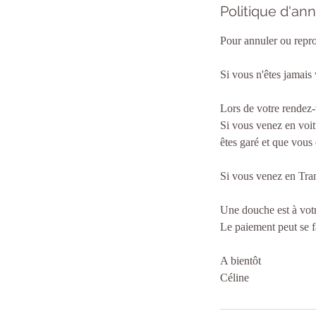
Politique d'ann
Pour annuler ou repr
Si vous n'êtes jamais
Lors de votre rendez-
Si vous venez en voitu
êtes garé et que vous ê
Si vous venez en Tram
Une douche est à votr
Le paiement peut se 
A bientôt
Céline