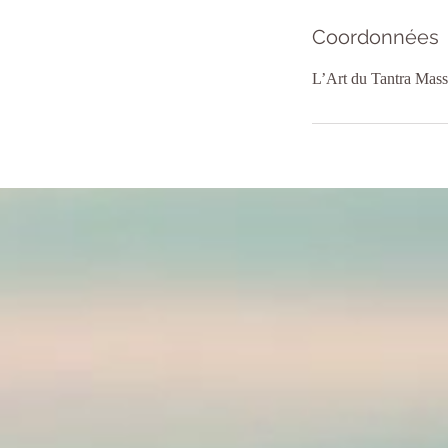
Coordonnées
L’Art du Tantra Massa