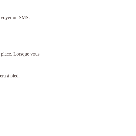
envoyer un SMS.
la place. Lorsque vous
era à pied.